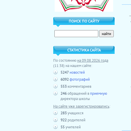
ПОИСК ПО САЙТУ
СТАТИСТИКА САЙТА
По состоянию
на 09.08.2026 года
(11:38) на нашем сайте:
5247
новостей
6092
фотографий
553
комментариев
246
обращений в
приемную
директора школы
На сайте уже зарегистрировались
:
283
учащихся
922
родителей
55
учителей