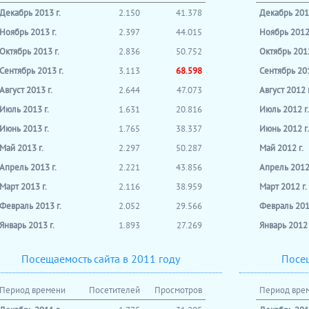
Декабрь 2013 г.
2.150
41.378
Декабрь 2012
Ноябрь 2013 г.
2.397
44.015
Ноябрь 2012 
Октябрь 2013 г.
2.836
50.752
Октябрь 2012
Сентябрь 2013 г.
3.113
68.598
Сентябрь 201
Август 2013 г.
2.644
47.073
Август 2012 г
Июль 2013 г.
1.631
20.816
Июль 2012 г.
Июнь 2013 г.
1.765
38.337
Июнь 2012 г.
Май 2013 г.
2.297
50.287
Май 2012 г.
Апрель 2013 г.
2.221
43.856
Апрель 2012 
Март 2013 г.
2.116
38.959
Март 2012 г.
Февраль 2013 г.
2.052
29.566
Февраль 2012
Январь 2013 г.
1.893
27.269
Январь 2012 
Посещаемость сайта в 2011 году
Посещ
Период времени
Посетителей
Просмотров
Период вре