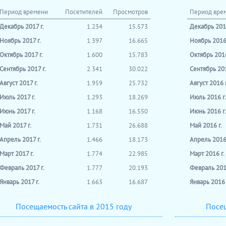
Период времени
Посетителей
Просмотров
Период вре
Декабрь 2017 г.
1.234
15.573
Декабрь 2016
Ноябрь 2017 г.
1.397
16.665
Ноябрь 2016 
Октябрь 2017 г.
1.600
15.783
Октябрь 2016
Сентябрь 2017 г.
2.341
30.022
Сентябрь 201
Август 2017 г.
1.959
25.732
Август 2016 г
Июль 2017 г.
1.293
18.269
Июль 2016 г.
Июнь 2017 г.
1.168
16.550
Июнь 2016 г.
Май 2017 г.
1.731
26.688
Май 2016 г.
Апрель 2017 г.
1.466
18.173
Апрель 2016 
Март 2017 г.
1.774
22.985
Март 2016 г.
Февраль 2017 г.
1.777
20.193
Февраль 2016
Январь 2017 г.
1.663
16.687
Январь 2016 
Посещаемость сайта в 2015 году
Посещ