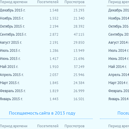
Период времени
Посетителей
Просмотров
Период вре
Декабрь 2015 г.
1.548
23.293
Декабрь 2014
Ноябрь 2015 г.
1.552
21.340
Ноябрь 2014 
Октябрь 2015 г.
2.194
28.392
Октябрь 2014
Сентябрь 2015 г.
2.872
47.115
Сентябрь 201
Август 2015 г.
2.191
29.850
Август 2014 г
Июль 2015 г.
1.286
13.949
Июль 2014 г.
Июнь 2015 г.
1.417
21.696
Июнь 2014 г.
Май 2015 г.
1.910
37.249
Май 2014 г.
Апрель 2015 г.
2.037
25.946
Апрель 2014 
Март 2015 г.
1.845
24.384
Март 2014 г.
Февраль 2015 г.
1.819
26.999
Февраль 2014
Январь 2015 г.
1.443
16.501
Январь 2014 
Посещаемость сайта в 2013 году
Посещ
Период времени
Посетителей
Просмотров
Период вре