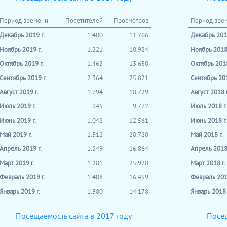
Период времени
Посетителей
Просмотров
Период вре
Декабрь 2019 г.
1.400
11.766
Декабрь 2018
Ноябрь 2019 г.
1.221
10.924
Ноябрь 2018 
Октябрь 2019 г.
1.462
13.650
Октябрь 2018
Сентябрь 2019 г.
2.364
25.821
Сентябрь 201
Август 2019 г.
1.794
18.729
Август 2018 г
Июль 2019 г.
945
9.772
Июль 2018 г.
Июнь 2019 г.
1.042
12.561
Июнь 2018 г.
Май 2019 г.
1.512
20.720
Май 2018 г.
Апрель 2019 г.
1.249
16.864
Апрель 2018 
Март 2019 г.
1.281
25.978
Март 2018 г.
Февраль 2019 г.
1.408
16.459
Февраль 2018
Январь 2019 г.
1.380
14.178
Январь 2018 
Посещаемость сайта в 2017 году
Посещ