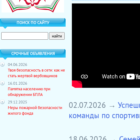
ПОИСК ПО САЙТУ
СРОЧНЫЕ ОБЪЯВЛЕНИЯ
04.06.2026
Твоя безопасность в сети: как не
стать жертвой вербовщиков
16.01.2026
Памятка населению при
обнаружении БПЛА
29.12.2025
02.07.2026 →
Успеш
Меры пожарной безопасности
команды по спортив
жилого фонда
18.06.2026 →
Семей