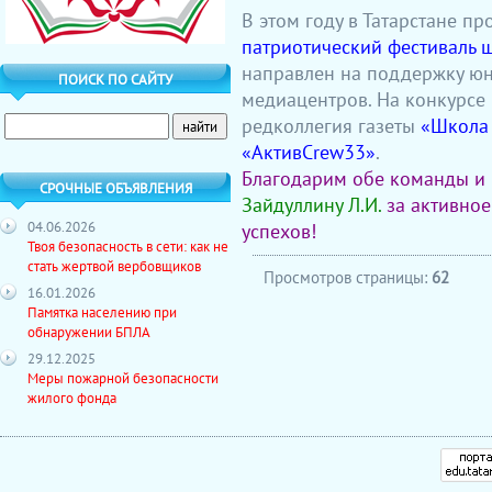
В этом году в Татарстане п
патриотический фестиваль 
направлен на поддержку юн
ПОИСК ПО САЙТУ
медиацентров. На конкурсе
редколлегия газеты
«Школа
«АктивCrew33»
.
Благодарим обе команды и
СРОЧНЫЕ ОБЪЯВЛЕНИЯ
Зайдуллину Л.И.
за активно
04.06.2026
успехов!
Твоя безопасность в сети: как не
стать жертвой вербовщиков
Просмотров страницы:
62
16.01.2026
Памятка населению при
обнаружении БПЛА
29.12.2025
Меры пожарной безопасности
жилого фонда