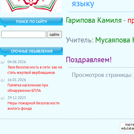
языку
Гарипова Камиля
-
п
ПОИСК ПО САЙТУ
Учитель:
Мусаяпова Н
СРОЧНЫЕ ОБЪЯВЛЕНИЯ
Поздравляем!
04.06.2026
Твоя безопасность в сети: как не
стать жертвой вербовщиков
Просмотров страницы:
16.01.2026
Памятка населению при
обнаружении БПЛА
29.12.2025
Меры пожарной безопасности
жилого фонда