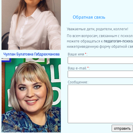
Обратная связь
Уважаемые дети, родители, коллеги!
По всем вопросам, связанным с психо
можете обращаться к
педагогам-психо
нижеприведенную форму обратной свя
Чулпан Булатовна Габдрахманова
Ваше имя
*
:
Ваш e-mail
*
:
Сообщение: