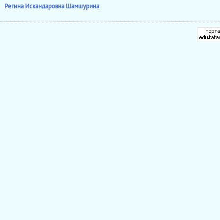
Регина Искандаровна Шамшурина