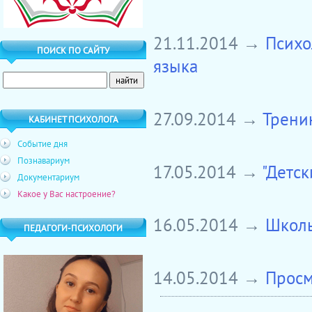
21.11.2014 →
Психо
ПОИСК ПО САЙТУ
языка
27.09.2014 →
Тренин
КАБИНЕТ ПСИХОЛОГА
Событие дня
Познавариум
17.05.2014 →
"Детс
Документариум
Какое у Вас настроение?
16.05.2014 →
Школь
ПЕДАГОГИ-ПСИХОЛОГИ
14.05.2014 →
Просм