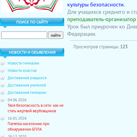
культуры безопасности.
Для учащихся среднего и ст
преподаватель-организатор
ПОИСК ПО САЙТУ
Урок был приурочен ко Дн
Федерации.
Просмотров страницы:
123
НОВОСТИ И ОБЪЯВЛЕНИЯ
Новости гимназии
Новости классов
Достижения учащихся
Достижения учителей
Достижения гимназии
04.06.2026
Твоя безопасность в сети: как не
стать жертвой вербовщиков
16.01.2026
Памятка населению при
обнаружении БПЛА
29.12.2025