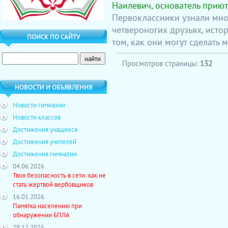
Наилевич, основатель приют
Первоклассники узнали мно
четвероногих друзьях, истор
ПОИСК ПО САЙТУ
том, как они могут сделать
Просмотров страницы:
132
НОВОСТИ И ОБЪЯВЛЕНИЯ
Новости гимназии
Новости классов
Достижения учащихся
Достижения учителей
Достижения гимназии
04.06.2026
Твоя безопасность в сети: как не
стать жертвой вербовщиков
16.01.2026
Памятка населению при
обнаружении БПЛА
29.12.2025