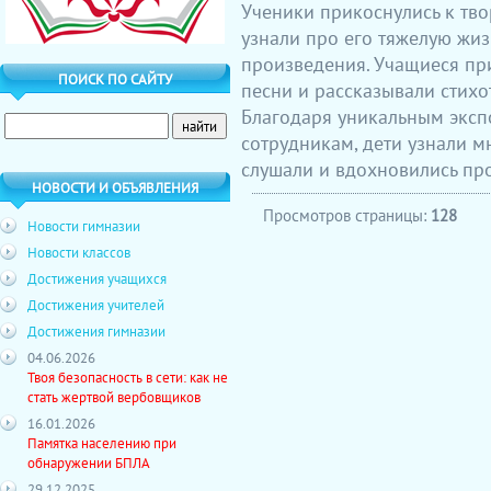
Ученики прикоснулись к твор
узнали про его тяжелую жиз
произведения. Учащиеся при
ПОИСК ПО САЙТУ
песни и рассказывали стихо
Благодаря уникальным экс
сотрудникам, дети узнали м
слушали и вдохновились пр
НОВОСТИ И ОБЪЯВЛЕНИЯ
Просмотров страницы:
128
Новости гимназии
Новости классов
Достижения учащихся
Достижения учителей
Достижения гимназии
04.06.2026
Твоя безопасность в сети: как не
стать жертвой вербовщиков
16.01.2026
Памятка населению при
обнаружении БПЛА
29.12.2025