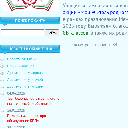
Учащиеся гимназии приняли
акции «Мой учитель родног
в рамках празднования Меж
ПОИСК ПО САЙТУ
2026 году. Выражаем благо
8В классов
, а также их роди
Просмотров страницы:
84
НОВОСТИ И ОБЪЯВЛЕНИЯ
Новости гимназии
Новости классов
Достижения учащихся
Достижения учителей
Достижения гимназии
04.06.2026
Твоя безопасность в сети: как не
стать жертвой вербовщиков
16.01.2026
Памятка населению при
обнаружении БПЛА
29.12.2025