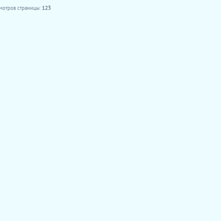
мотров страницы:
123