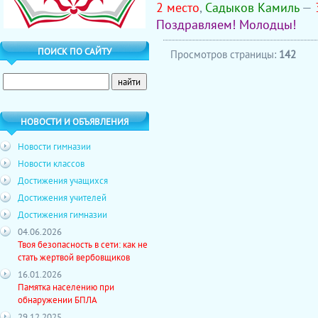
2 место
,
Садыков Камиль
—
Поздравляем! Молодцы!
ПОИСК ПО САЙТУ
Просмотров страницы:
142
НОВОСТИ И ОБЪЯВЛЕНИЯ
Новости гимназии
Новости классов
Достижения учащихся
Достижения учителей
Достижения гимназии
04.06.2026
Твоя безопасность в сети: как не
стать жертвой вербовщиков
16.01.2026
Памятка населению при
обнаружении БПЛА
29.12.2025