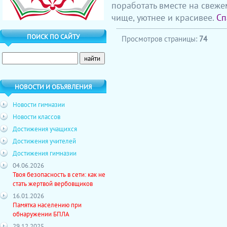
поработать вместе на свеже
чище, уютнее и красивее.
Сп
ПОИСК ПО САЙТУ
Просмотров страницы:
74
НОВОСТИ И ОБЪЯВЛЕНИЯ
Новости гимназии
Новости классов
Достижения учащихся
Достижения учителей
Достижения гимназии
04.06.2026
Твоя безопасность в сети: как не
стать жертвой вербовщиков
16.01.2026
Памятка населению при
обнаружении БПЛА
29.12.2025