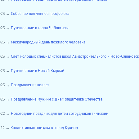
2023 →
Собрание для членов профсоюза
2023 →
Путешествие в город Чебоксары
2023 →
Международный день пожилого человека
2023 →
Слёт молодых специалистов школ Авиастроительного и Ново-Савиновск
2023 →
Путешествие в Новый Кырлай
2023 →
Поздравления коллег
2023 →
Поздравление мужчин с Днем защитника Отечества
2022 →
Новогодний праздник для детей сотрудников гимназии
2022 →
Коллективная поездка в город Кукмор