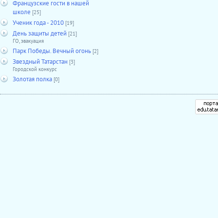
Французские гости в нашей
школе
[25]
Ученик года - 2010
[19]
День защиты детей
[21]
ГО, эвакуация
Парк Победы. Вечный огонь
[2]
Звездный Татарстан
[3]
Городской конкурс
Золотая полка
[0]