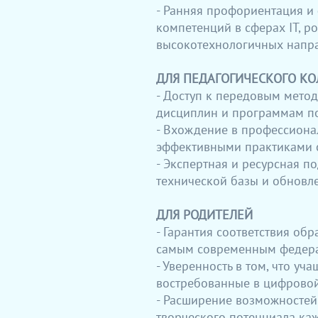
- Ранняя профориентация и
компетенций в сферах IT, р
высокотехнологичных напр
ДЛЯ ПЕДАГОГИЧЕСКОГО К
- Доступ к передовым мето
дисциплин и программам п
- Вхождение в профессиона
эффективными практиками с
- Экспертная и ресурсная п
технической базы и обновл
ДЛЯ РОДИТЕЛЕЙ
- Гарантия соответствия о
самым современным федер
- Уверенность в том, что уч
востребованные в цифровой
- Расширение возможностей
творческого потенциала ка