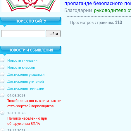
пропаганде безопасного по
Благодарим
руководителя о
ПОИСК ПО САЙТУ
Просмотров страницы:
110
НОВОСТИ И ОБЪЯВЛЕНИЯ
Новости гимназии
Новости классов
Достижения учащихся
Достижения учителей
Достижения гимназии
04.06.2026
Твоя безопасность в сети: как не
стать жертвой вербовщиков
16.01.2026
Памятка населению при
обнаружении БПЛА
29.12.2025