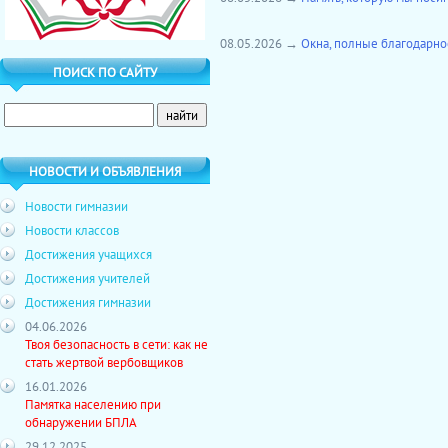
08.05.2026 →
Окна, полные благодарно
ПОИСК ПО САЙТУ
НОВОСТИ И ОБЪЯВЛЕНИЯ
Новости гимназии
Новости классов
Достижения учащихся
Достижения учителей
Достижения гимназии
04.06.2026
Твоя безопасность в сети: как не
стать жертвой вербовщиков
16.01.2026
Памятка населению при
обнаружении БПЛА
29.12.2025